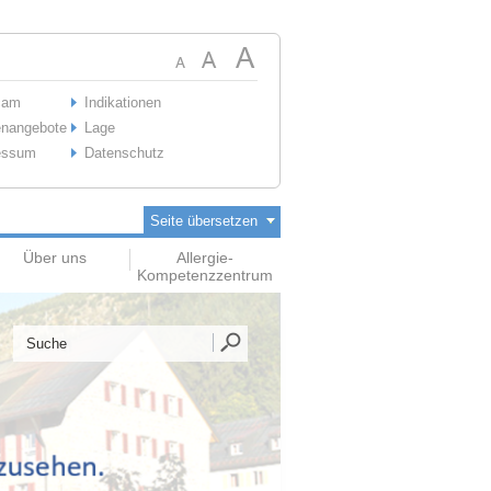
cam
Indikationen
enangebote
Lage
essum
Datenschutz
Seite übersetzen
Über uns
Allergie-
Kompetenzzentrum