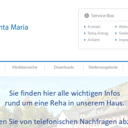
Service-Box
Kontakt
Web
Reha-Antrag
Stell
Anfahrt
Impr
Klinikbereiche
Downloads
Stellenangebote