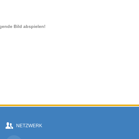
gende Bild abspielen!
NETZWERK