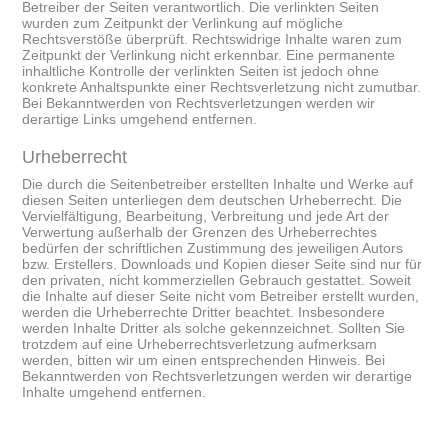
Betreiber der Seiten verantwortlich. Die verlinkten Seiten
wurden zum Zeitpunkt der Verlinkung auf mögliche
Rechtsverstöße überprüft. Rechtswidrige Inhalte waren zum
Zeitpunkt der Verlinkung nicht erkennbar. Eine permanente
inhaltliche Kontrolle der verlinkten Seiten ist jedoch ohne
konkrete Anhaltspunkte einer Rechtsverletzung nicht zumutbar.
Bei Bekanntwerden von Rechtsverletzungen werden wir
derartige Links umgehend entfernen.
Urheberrecht
Die durch die Seitenbetreiber erstellten Inhalte und Werke auf
diesen Seiten unterliegen dem deutschen Urheberrecht. Die
Vervielfältigung, Bearbeitung, Verbreitung und jede Art der
Verwertung außerhalb der Grenzen des Urheberrechtes
bedürfen der schriftlichen Zustimmung des jeweiligen Autors
bzw. Erstellers. Downloads und Kopien dieser Seite sind nur für
den privaten, nicht kommerziellen Gebrauch gestattet. Soweit
die Inhalte auf dieser Seite nicht vom Betreiber erstellt wurden,
werden die Urheberrechte Dritter beachtet. Insbesondere
werden Inhalte Dritter als solche gekennzeichnet. Sollten Sie
trotzdem auf eine Urheberrechtsverletzung aufmerksam
werden, bitten wir um einen entsprechenden Hinweis. Bei
Bekanntwerden von Rechtsverletzungen werden wir derartige
Inhalte umgehend entfernen.