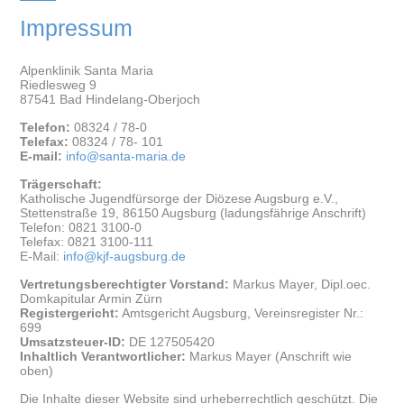
Impressum
Alpenklinik Santa Maria
Riedlesweg 9
87541 Bad Hindelang-Oberjoch
Telefon:
08324 / 78-0
Telefax:
08324 / 78- 101
E-mail:
info@santa-maria.de
Trägerschaft:
Katholische Jugendfürsorge der Diözese Augsburg e.V.,
Stettenstraße 19, 86150 Augsburg (ladungsfährige Anschrift)
Telefon: 0821 3100-0
Telefax: 0821 3100-111
E-Mail:
info@kjf-augsburg.de
Vertretungsberechtigter Vorstand:
Markus Mayer, Dipl.oec.
Domkapitular Armin Zürn
Registergericht:
Amtsgericht Augsburg, Vereinsregister Nr.:
699
Umsatzsteuer-ID:
DE 127505420
Inhaltlich Verantwortlicher:
Markus Mayer (Anschrift wie
oben)
Die Inhalte dieser Website sind urheberrechtlich geschützt. Die