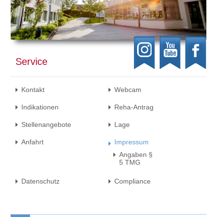
Service
Kontakt
Webcam
Indikationen
Reha-Antrag
Stellenangebote
Lage
Anfahrt
Impressum
Angaben §
5 TMG
Datenschutz
Compliance