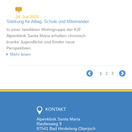
24. Juli 2025
Stärkung für Alltag, Schule und Miteinander
In einer familiären Wohngruppe der KJF
Alpenklinik Santa Maria erhalten chronisch
kranke Jugendliche und Kinder neue
Perspektiven.
Mehr lesen
1
2
3
KONTAKT
Alpenklinik Santa Maria
Riedlesweg 9
87541 Bad Hindelang-Oberjoch