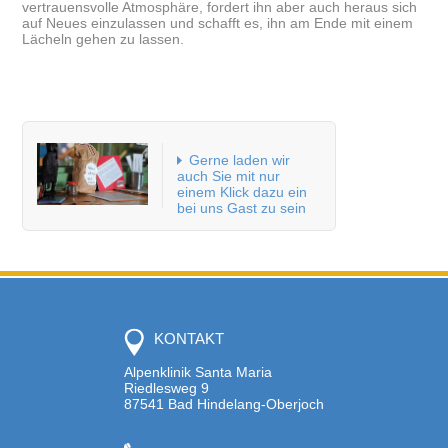
vertrauensvolle Atmosphäre, fordert ihn aber auch heraus sich
auf Neues einzulassen und schafft es, ihn am Ende mit einem
Lächeln gehen zu lassen.
Gerne laden wir
auch Sie mit nur
einem Klick dazu ein
bei uns Gast zu sein
KONTAKT
Alpenklinik Santa Maria
Riedlesweg 9
87541 Bad Hindelang-Oberjoch