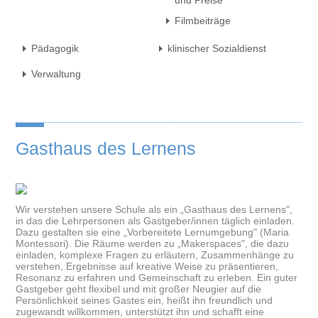
und Preise
Filmbeiträge
Pädagogik
klinischer Sozialdienst
Verwaltung
Gasthaus des Lernens
Wir verstehen unsere Schule als ein „Gasthaus des Lernens",
in das die Lehr­personen als Gastgeber/innen täglich einladen.
Dazu gestalten sie eine „Vorbereitete Lernumgebung" (Maria
Montessori). Die Räume werden zu „Makerspaces", die dazu
einladen, komplexe Fragen zu erläutern, Zusammenhänge zu
verstehen, Ergebnisse auf kreative Weise zu präsentieren,
Resonanz zu erfahren und Gemeinschaft zu erleben. Ein guter
Gast­geber geht flexibel und mit großer Neugier auf die
Persönlichkeit seines Gastes ein, heißt ihn freundlich und
zugewandt willkommen, unterstützt ihn und schafft eine